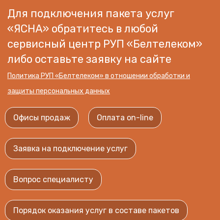
Варианты подключения к усл
Для подключения пакета услуг
«ЯСНА» обратитесь в любой
сервисный центр РУП «Белтелеком»
либо оставьте заявку на сайте
Политика РУП «Белтелеком» в отношении обработки и
защиты персональных данных
Офисы продаж
Оплата on-line
Заявка на подключение услуг
Вопрос специалисту
Порядок оказания услуг в составе пакетов