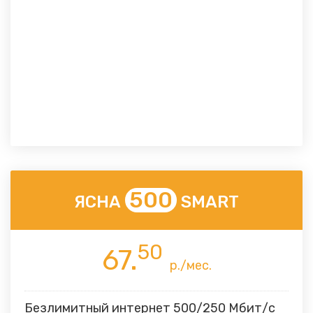
500
ЯСНА
SMART
50
67.
р./мес.
Безлимитный интернет 500/250 Мбит/с