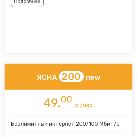
Подробнее
200
ЯСНА
new
00
49.
р./мес.
Безлимитный интернет 200/100 Мбит/с