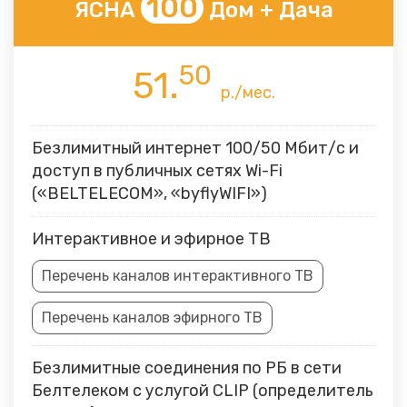
100
ЯСНА
Дом + Дача
50
51.
р./мес.
Безлимитный интернет 100/50 Мбит/с и
доступ в публичных сетях Wi-Fi
(«BELTELECOM», «byflyWIFI»)
Интерактивное и эфирное ТВ
Перечень каналов интерактивного ТВ
Перечень каналов эфирного ТВ
Безлимитные соединения по РБ в сети
Белтелеком с услугой CLIP (определитель