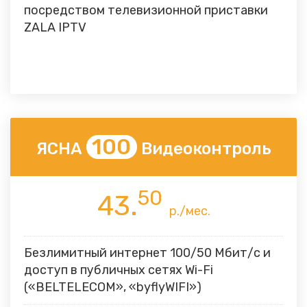
посредством телевизионной приставки
ZALA IPTV
100
ЯСНА
Видеоконтроль
50
43.
р./мес.
Безлимитный интернет 100/50 Мбит/с и
доступ в публичных сетях Wi-Fi
(«BELTELECOM», «byflyWIFI»)