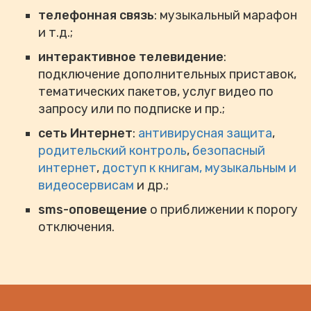
телефонная связь
: музыкальный марафон
и т.д.;
интерактивное телевидение
:
подключение дополнительных приставок,
тематических пакетов, услуг видео по
запросу или по подписке и пр.;
сеть Интернет
:
антивирусная защита
,
родительский контроль
,
безопасный
интернет
,
доступ к книгам, музыкальным и
видеосервисам
и др.;
sms-оповещение
о приближении к порогу
отключения.
Наш адрес и УНП