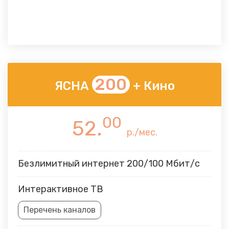
200
ЯСНА
+ Кино
00
52.
р./мес.
Безлимитный интернет 200/100 Мбит/с
Интерактивное ТВ
Перечень каналов