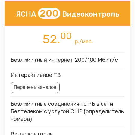
200
ЯСНА
Видеоконтроль
00
52.
р./мес.
Безлимитный интернет 200/100 Мбит/с
Интерактивное ТВ
Перечень каналов
Безлимитные соединения по РБ в сети
Белтелеком с услугой CLIP (определитель
номера)
Видеоконтроль