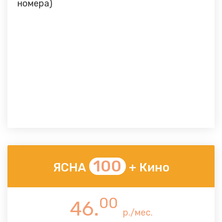
номера)
100
ЯСНА
+ Кино
00
46.
р./мес.