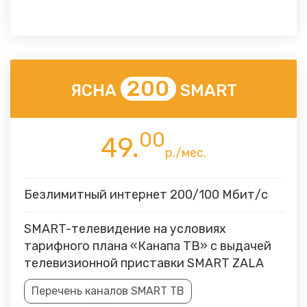
200
ЯСНА
SMART
00
49.
р./мес.
Безлимитный интернет 200/100 Мбит/с
SMART-телевидение на условиях
тарифного плана «Канапа ТВ» с выдачей
телевизионной приставки SMART ZALA
Перечень каналов SMART ТВ