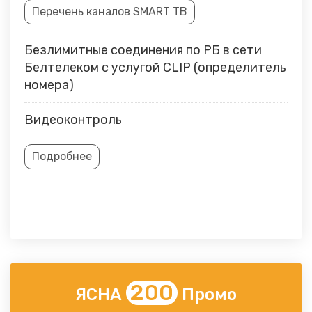
Перечень каналов SMART ТВ
Безлимитные соединения по РБ в сети
Белтелеком с услугой CLIP (определитель
номера)
Видеоконтроль
Подробнее
200
ЯСНА
Промо